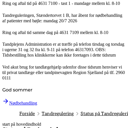
Ring og aftal tid på 4631 7100 - tast 1 -
mandage mellem kl. 8-10
Tandreguleringen, Stændertorvet 1 B,
har åbent for nødbehandling
af patienter med bøjle:
mandag 20/7 2026
Ring og aftal tid samme dag på 4631 7109
mellem kl. 8-10
Tandplejens Administration er at træffe på telefon tirsdag og torsdag
i ugerne 31 og 32 fra kl. 9-11 på telefon 46317093. OBS:
Tidsbestilling hos klinikkerne kan ikke foretages i dette tidsrum
Ved akut brug for tandlægehjælp udenfor disse tidsrum henviser vi
til privat tandlæge eller tandpinevagten Region Sjælland på tlf. 2960
0111
God sommer
Nødbehandling
Forside
Tandregulering
Status på Tandreguler
start på hovedindhold