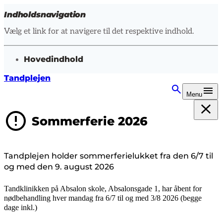
Indholdsnavigation
Vælg et link for at navigere til det respektive indhold.
gå til
Hovedindhold
Tandplejen
Menu
Sommerferie 2026
Tandplejen holder sommerferielukket fra den 6/7 til
og med den 9. august 2026
Tandklinikken på Absalon skole, Absalonsgade 1,
har åbent for
nødbehandling hver mandag fra 6/7 til og med 3/8 2026 (begge
dage inkl.)