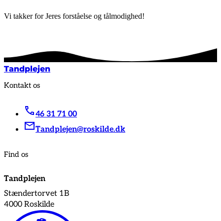
Vi takker for Jeres forståelse og tålmodighed!
Tandplejen
Kontakt os
46 31 71 00
Tandplejen@roskilde.dk
Find os
Tandplejen
Stændertorvet 1B
4000 Roskilde