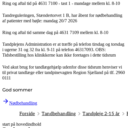
Ring og aftal tid på 4631 7100 - tast 1 -
mandage mellem kl. 8-10
Tandreguleringen, Stændertorvet 1 B,
har åbent for nødbehandling
af patienter med bøjle:
mandag 20/7 2026
Ring og aftal tid samme dag på 4631 7109
mellem kl. 8-10
Tandplejens Administration er at træffe på telefon tirsdag og torsdag
i ugerne 31 og 32 fra kl. 9-11 på telefon 46317093. OBS:
Tidsbestilling hos klinikkerne kan ikke foretages i dette tidsrum
Ved akut brug for tandlægehjælp udenfor disse tidsrum henviser vi
til privat tandlæge eller tandpinevagten Region Sjælland på tlf. 2960
0111
God sommer
Nødbehandling
Forside
Tandbehandling
Tandpleje 2-15 år
start på hovedindhold