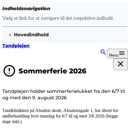
Indholdsnavigation
Vælg et link for at navigere til det respektive indhold.
gå til
Hovedindhold
Tandplejen
Menu
Sommerferie 2026
Tandplejen holder sommerferielukket fra den 6/7 til
og med den 9. august 2026
Tandklinikken på Absalon skole, Absalonsgade 1,
har åbent for
nødbehandling hver mandag fra 6/7 til og med 3/8 2026 (begge
dage inkl.)