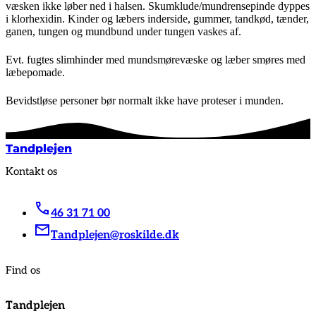
væsken ikke løber ned i halsen. Skumklude/mundrensepinde dyppes
i klorhexidin. Kinder og læbers inderside, gummer, tandkød, tænder,
ganen, tungen og mundbund under tungen vaskes af.
Evt. fugtes slimhinder med mundsmørevæske og læber smøres med
læbepomade.
Bevidstløse personer bør normalt ikke have proteser i munden.
Tandplejen
Kontakt os
46 31 71 00
Tandplejen@roskilde.dk
Find os
Tandplejen