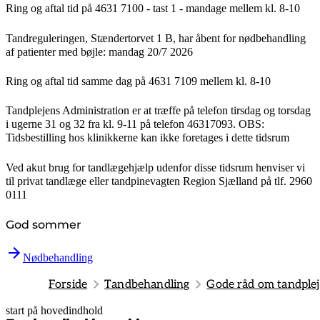
Ring og aftal tid på 4631 7100 - tast 1 -
mandage mellem kl. 8-10
Tandreguleringen, Stændertorvet 1 B,
har åbent for nødbehandling
af patienter med bøjle:
mandag 20/7 2026
Ring og aftal tid samme dag på 4631 7109
mellem kl. 8-10
Tandplejens Administration er at træffe på telefon tirsdag og torsdag
i ugerne 31 og 32 fra kl. 9-11 på telefon 46317093. OBS:
Tidsbestilling hos klinikkerne kan ikke foretages i dette tidsrum
Ved akut brug for tandlægehjælp udenfor disse tidsrum henviser vi
til privat tandlæge eller tandpinevagten Region Sjælland på tlf. 2960
0111
God sommer
Nødbehandling
Forside
Tandbehandling
Gode råd om tandplej
start på hovedindhold