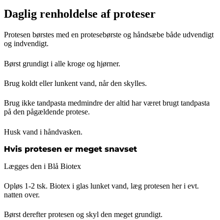
Daglig renholdelse af proteser
Protesen børstes med en protesebørste og håndsæbe både udvendigt
og indvendigt.
Børst grundigt i alle kroge og hjørner.
Brug koldt eller lunkent vand, når den skylles.
Brug ikke tandpasta medmindre der altid har været brugt tandpasta
på den pågældende protese.
Husk vand i håndvasken.
Hvis protesen er meget snavset
Lægges den i Blå Biotex
Opløs 1-2 tsk. Biotex i glas lunket vand, læg protesen her i evt.
natten over.
Børst derefter protesen og skyl den meget grundigt.