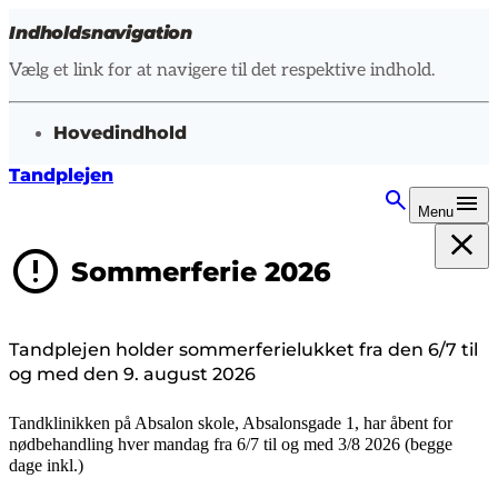
Indholdsnavigation
Vælg et link for at navigere til det respektive indhold.
gå til
Hovedindhold
Tandplejen
Menu
Sommerferie 2026
Tandplejen holder sommerferielukket fra den 6/7 til
og med den 9. august 2026
Tandklinikken på Absalon skole, Absalonsgade 1,
har åbent for
nødbehandling hver mandag fra 6/7 til og med 3/8 2026 (begge
dage inkl.)